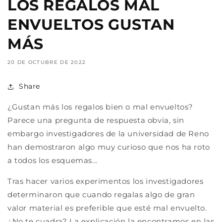
LOS REGALOS MAL
ENVUELTOS GUSTAN
MÁS
20 DE OCTUBRE DE 2022
Share
¿Gustan más los regalos bien o mal envueltos?
Parece una pregunta de respuesta obvia, sin
embargo investigadores de la universidad de Reno
han demostraron algo muy curioso que nos ha roto
a todos los esquemas...
Tras hacer varios experimentos los investigadores
determinaron que cuando regalas algo de gran
valor material es preferible que esté mal envuelto.
¿No te cuadra? La explicación la encontramos en las