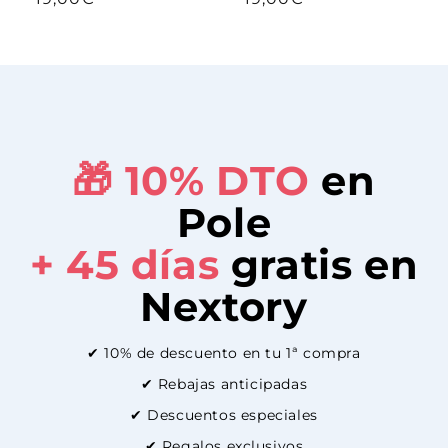
habitual
habitual
🎁 10%
DTO
en
Pole
+ 45 días
gratis en
Nextory
✔ 10% de descuento en tu 1ª compra
✔ Rebajas anticipadas
✔ Descuentos especiales
✔ Regalos exclusivos