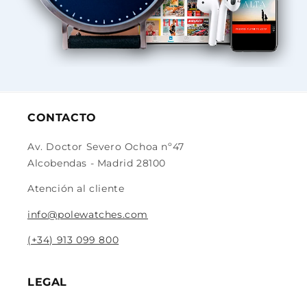
CONTACTO
Av. Doctor Severo Ochoa nº47
Alcobendas - Madrid 28100
Atención al cliente
info@polewatches.com
(+34) 913 099 800
LEGAL