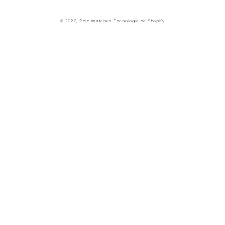
© 2026,
Pole Watches
Tecnología de Shopify