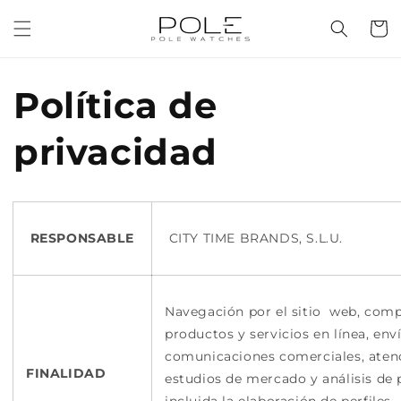
Ir
directamente
Carrit
al contenido
Política de
privacidad
RESPONSABLE
CITY TIME BRANDS, S
Navegación por el sitio web, com
productos y servicios en línea, env
comunicaciones comerciales, atenc
FINALIDAD
estudios de mercado y análisis de 