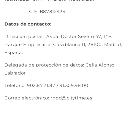
CIF:
B87812434
Datos de contacto:
Dirección postal: Avda. Doctor Severo 47, 1º B,
Parque Empresarial Casablanca II, 28100, Madrid,
España.
Delegada de protección de datos: Celia Alonso
Labrador
Teléfono: 902.87.71.87 / 91.309.98.00
Correo electrónico: rgpd@citytime.es