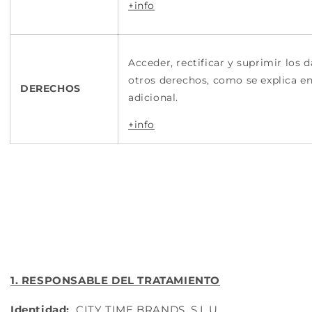
+info
Acceder, rectificar y suprimir los 
otros derechos, como se explica en
DERECHOS
adicional.
+info
1. RESPONSABLE DEL TRATAMIENTO
Identidad:
CITY TIME BRANDS, S.L.U.