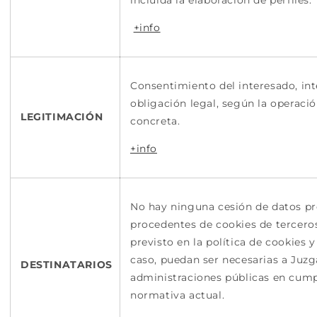
incluida la elaboración de perfiles.
+info
Consentimiento del interesado, int
obligación legal, según la operaci
LEGITIMACIÓN
concreta.
+info
No hay ninguna cesión de datos pre
procedentes de cookies de tercero
previsto en la política de cookies y
caso, puedan ser necesarias a Juz
DESTINATARIOS
administraciones públicas en cump
normativa actual.