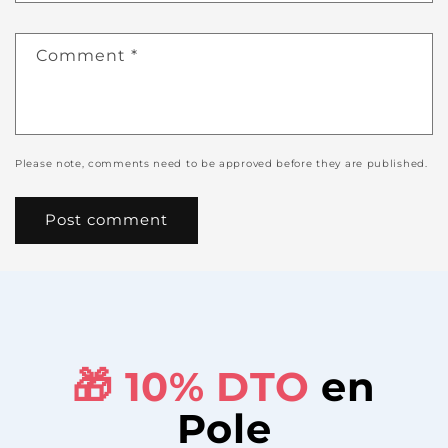
Comment
*
Please note, comments need to be approved before they are published.
🎁 10%
DTO
en
Pole