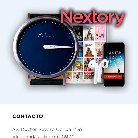
CONTACTO
Av. Doctor Severo Ochoa nº47
Alcobendas - Madrid 28100