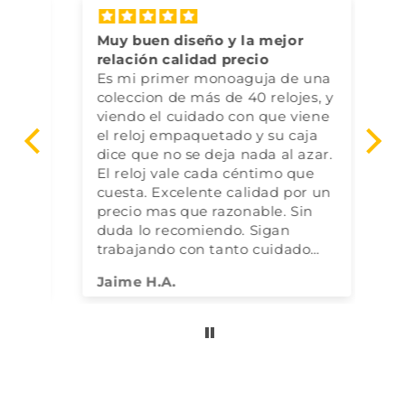
Muy buen diseño y la mejor
Bo
relación calidad precio
Mu
Es mi primer monoaguja de una
coleccion de más de 40 relojes, y
viendo el cuidado con que viene
el reloj empaquetado y su caja
dice que no se deja nada al azar.
El reloj vale cada céntimo que
cuesta. Excelente calidad por un
precio mas que razonable. Sin
duda lo recomiendo. Sigan
trabajando con tanto cuidado
por los detalles.
Jaime H.A.
Jo