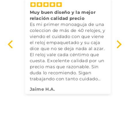
Muy buen diseño y la mejor
Bo
relación calidad precio
Mu
Es mi primer monoaguja de una
coleccion de más de 40 relojes, y
viendo el cuidado con que viene
el reloj empaquetado y su caja
dice que no se deja nada al azar.
El reloj vale cada céntimo que
cuesta. Excelente calidad por un
precio mas que razonable. Sin
duda lo recomiendo. Sigan
trabajando con tanto cuidado
por los detalles.
Jaime H.A.
Jo