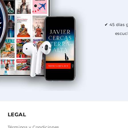
✔ 45 días g
escuch
LEGAL
Términos y Condiciones