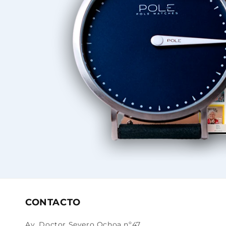
CONTACTO
Av. Doctor Severo Ochoa nº47