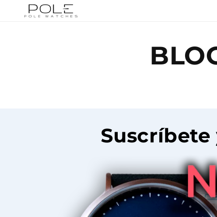
Ir
directamente
al contenido
BLO
Suscríbete 