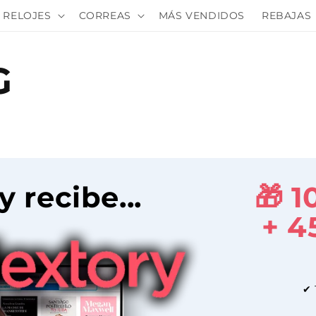
RELOJES
CORREAS
MÁS VENDIDOS
REBAJAS
G
y recibe...
🎁 
+ 4
✔ 