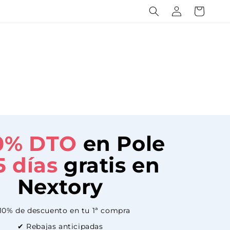
Iniciar
Carrito
sesión
10%
DTO
en Pole
5 días
gratis en
Nextory
10% de descuento en tu 1ª compra
✔ Rebajas anticipadas